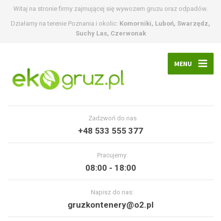
Witaj na stronie firmy zajmującej się wywozem gruzu oraz odpadów.
Działamy na terenie Poznania i okolic:
Komorniki, Luboń, Swarzędz,
Suchy Las, Czerwonak
MENU
Zadzwoń do nas
+48 533 555 377
Pracujemy:
08:00 - 18:00
Napisz do nas:
gruzkontenery@o2.pl