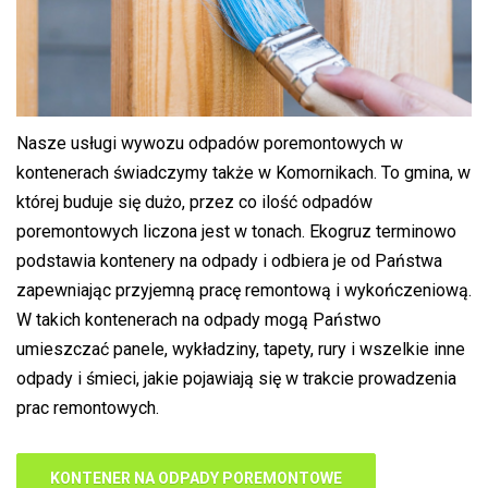
Nasze usługi wywozu odpadów poremontowych w
kontenerach świadczymy także w Komornikach. To gmina, w
której buduje się dużo, przez co ilość odpadów
poremontowych liczona jest w tonach. Ekogruz terminowo
podstawia kontenery na odpady i odbiera je od Państwa
zapewniając przyjemną pracę remontową i wykończeniową.
W takich kontenerach na odpady mogą Państwo
umieszczać panele, wykładziny, tapety, rury i wszelkie inne
odpady i śmieci, jakie pojawiają się w trakcie prowadzenia
prac remontowych.
KONTENER NA ODPADY POREMONTOWE