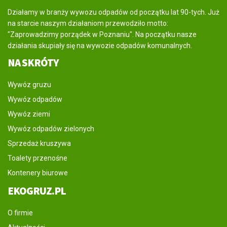
Działamy w branży wywozu odpadów od początku lat 90-tych. Już
na starcie naszym działaniom przewodziło motto:
"Zaprowadzimy porządek w Poznaniu". Na początku nasze
działania skupiały się na wywozie odpadów komunalnych.
NA SKRÓTY
Wywóz gruzu
Wywóz odpadów
Wywóz ziemi
Wywóz odpadów zielonych
Sprzedaż kruszywa
Toalety przenośne
Kontenery biurowe
EKOGRUZ.PL
O firmie