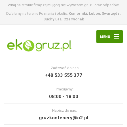
Witaj na stronie firmy zajmującej się wywozem gruzu oraz odpadów.
Działamy na terenie Poznania i okolic:
Komorniki, Luboń, Swarzędz,
Suchy Las, Czerwonak
MENU
Zadzwoń do nas
+48 533 555 377
Pracujemy:
08:00 - 18:00
Napisz do nas:
gruzkontenery@o2.pl