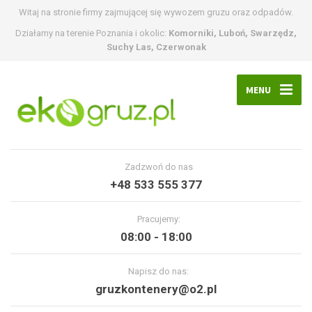
Witaj na stronie firmy zajmującej się wywozem gruzu oraz odpadów.
Działamy na terenie Poznania i okolic:
Komorniki, Luboń, Swarzędz,
Suchy Las, Czerwonak
MENU
Zadzwoń do nas
+48 533 555 377
Pracujemy:
08:00 - 18:00
Napisz do nas:
gruzkontenery@o2.pl