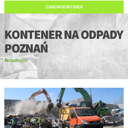
ZAMÓW KONTENER
KONTENER NA ODPADY
POZNAŃ
Aktualności