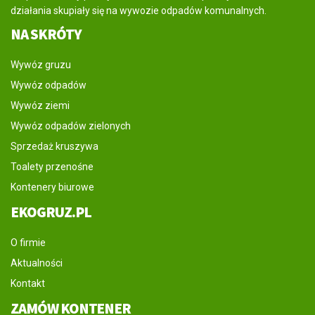
działania skupiały się na wywozie odpadów komunalnych.
NA SKRÓTY
Wywóz gruzu
Wywóz odpadów
Wywóz ziemi
Wywóz odpadów zielonych
Sprzedaż kruszywa
Toalety przenośne
Kontenery biurowe
EKOGRUZ.PL
O firmie
Aktualności
Kontakt
ZAMÓW KONTENER