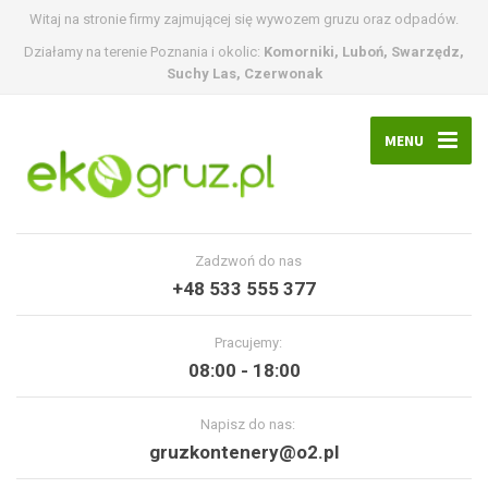
Witaj na stronie firmy zajmującej się wywozem gruzu oraz odpadów.
Działamy na terenie Poznania i okolic:
Komorniki, Luboń, Swarzędz,
Suchy Las, Czerwonak
MENU
Zadzwoń do nas
+48 533 555 377
Pracujemy:
08:00 - 18:00
Napisz do nas:
gruzkontenery@o2.pl