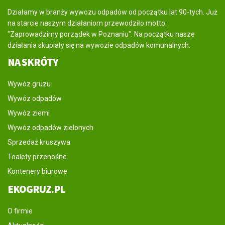
Działamy w branży wywozu odpadów od początku lat 90-tych. Już
na starcie naszym działaniom przewodziło motto:
"Zaprowadzimy porządek w Poznaniu". Na początku nasze
działania skupiały się na wywozie odpadów komunalnych.
NA SKRÓTY
Wywóz gruzu
Wywóz odpadów
Wywóz ziemi
Wywóz odpadów zielonych
Sprzedaż kruszywa
Toalety przenośne
Kontenery biurowe
EKOGRUZ.PL
O firmie