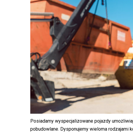
Posiadamy wyspecjalizowane pojazdy umożliwiaj
pobudowlane. Dysponujemy wieloma rodzajami ko