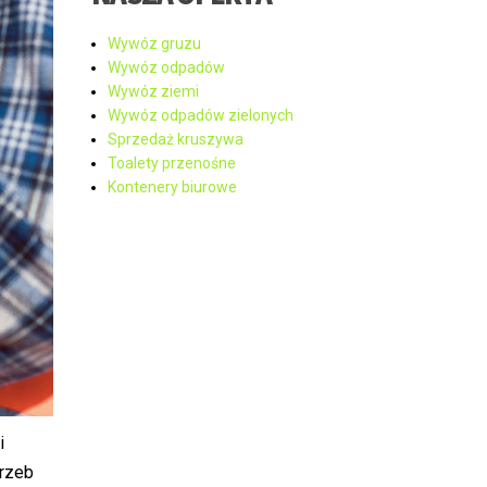
Wywóz gruzu
Wywóz odpadów
Wywóz ziemi
Wywóz odpadów zielonych
Sprzedaż kruszywa
Toalety przenośne
Kontenery biurowe
i
trzeb