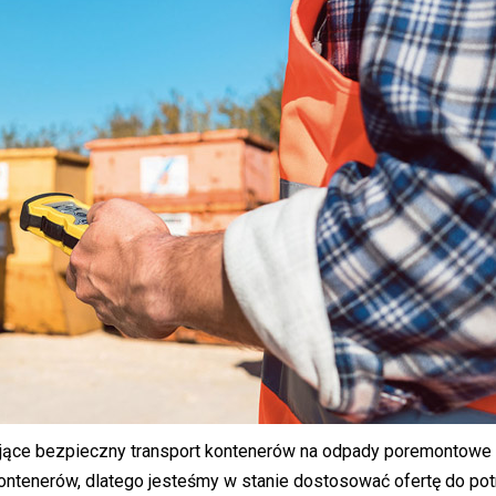
ące bezpieczny transport kontenerów na odpady poremontowe 
ntenerów, dlatego jesteśmy w stanie dostosować ofertę do po