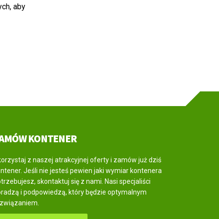
ych, aby
AMÓW KONTENER
orzystaj z naszej atrakcyjnej oferty i zamów już dziś
ntener. Jeśli nie jesteś pewien jaki wymiar kontenera
trzebujesz, skontaktuj się z nami. Nasi specjaliści
radzą i podpowiedzą, który będzie optymalnym
ozwiązaniem.