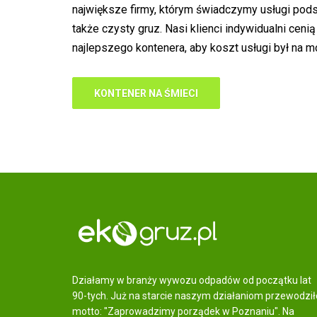
największe firmy, którym świadczymy usługi pods
także czysty gruz. Nasi klienci indywidualni ce
najlepszego kontenera, aby koszt usługi był na 
KONTENER NA ŚMIECI
Działamy w branży wywozu odpadów od początku lat
90-tych. Już na starcie naszym działaniom przewodził
motto: "Zaprowadzimy porządek w Poznaniu". Na