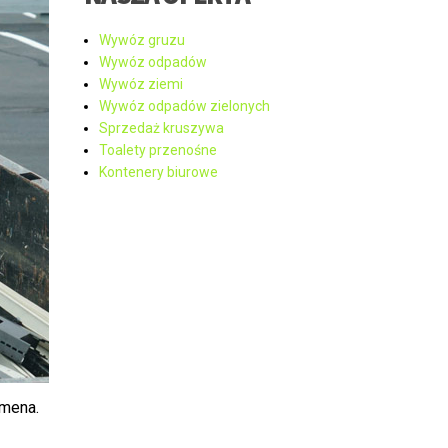
Wywóz gruzu
Wywóz odpadów
Wywóz ziemi
Wywóz odpadów zielonych
Sprzedaż kruszywa
Toalety przenośne
Kontenery biurowe
omena.