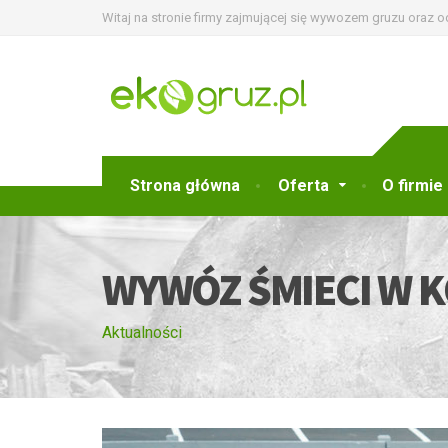
Witaj na stronie firmy zajmującej się wywozem gruzu oraz 
Strona główna
Oferta
O firmie
WYWÓZ ŚMIECI W 
Aktualności