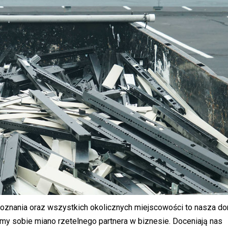
oznania oraz wszystkich okolicznych miejscowości to nasza d
śmy sobie miano rzetelnego partnera w biznesie. Doceniają nas