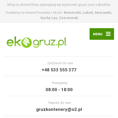
Witaj na stronie firmy zajmującej się wywozem gruzu oraz odpadów.
Działamy na terenie Poznania i okolic:
Komorniki, Luboń, Swarzędz,
Suchy Las, Czerwonak
MENU
Zadzwoń do nas
+48 533 555 377
Pracujemy:
08:00 - 18:00
Napisz do nas:
gruzkontenery@o2.pl