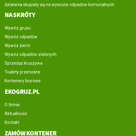
działania skupiały się na wywozie odpadów komunalnych.
NA SKRÓTY
Wywóz gruzu
Wywóz odpadów
Wywóz ziemi
Wywóz odpadów zielonych
Sprzedaż kruszywa
Toalety przenośne
Kontenery biurowe
EKOGRUZ.PL
O firmie
Aktualności
Kontakt
ZAMÓW KONTENER