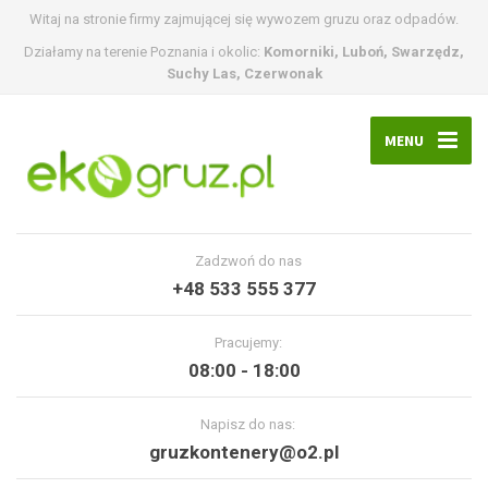
Witaj na stronie firmy zajmującej się wywozem gruzu oraz odpadów.
Działamy na terenie Poznania i okolic:
Komorniki, Luboń, Swarzędz,
Suchy Las, Czerwonak
MENU
Zadzwoń do nas
+48 533 555 377
Pracujemy:
08:00 - 18:00
Napisz do nas:
gruzkontenery@o2.pl