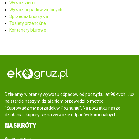
Wywóz ziemi
Wywóz odpadów zielonych
Sprzedaż kruszywa
Toalety przenośne
Kontenery biurowe
Działamy w branży wywozu odpadów od początku lat 90-tych. Już
na starcie naszym działaniom przewodziło motto:
"Zaprowadzimy porządek w Poznaniu". Na początku nasze
działania skupiały się na wywozie odpadów komunalnych.
NA SKRÓTY
Wywóz gruzu