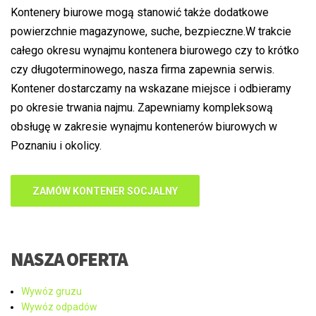
Kontenery biurowe mogą stanowić także dodatkowe
powierzchnie magazynowe, suche, bezpieczne.W trakcie
całego okresu wynajmu kontenera biurowego czy to krótko
czy długoterminowego, nasza firma zapewnia serwis.
Kontener dostarczamy na wskazane miejsce i odbieramy
po okresie trwania najmu. Zapewniamy kompleksową
obsługę w zakresie wynajmu kontenerów biurowych w
Poznaniu i okolicy.
ZAMÓW KONTENER SOCJALNY
NASZA OFERTA
Wywóz gruzu
Wywóz odpadów