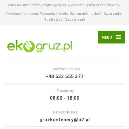
Witaj na stronie firmy zajmującej się wywozem gruzu oraz odpadów.
Działamy na terenie Poznania i okolic:
Komorniki, Luboń, Swarzędz,
Suchy Las, Czerwonak
MENU
Zadzwoń do nas
+48 533 555 377
Pracujemy:
08:00 - 18:00
Napisz do nas:
gruzkontenery@o2.pl