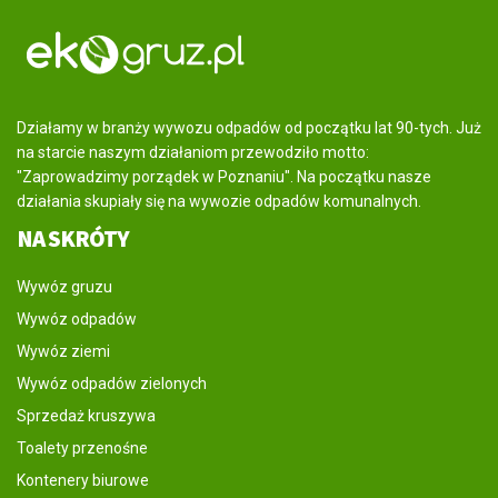
Działamy w branży wywozu odpadów od początku lat 90-tych. Już
na starcie naszym działaniom przewodziło motto:
"Zaprowadzimy porządek w Poznaniu". Na początku nasze
działania skupiały się na wywozie odpadów komunalnych.
NA SKRÓTY
Wywóz gruzu
Wywóz odpadów
Wywóz ziemi
Wywóz odpadów zielonych
Sprzedaż kruszywa
Toalety przenośne
Kontenery biurowe