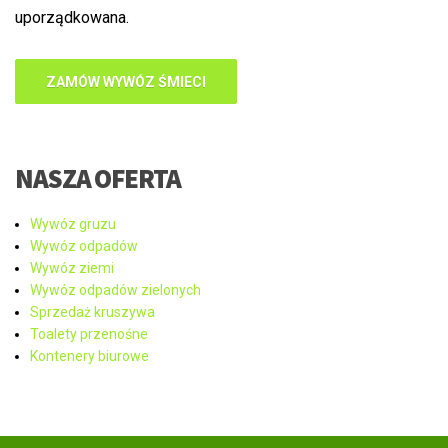
uporządkowana.
ZAMÓW WYWÓZ ŚMIECI
NASZA OFERTA
Wywóz gruzu
Wywóz odpadów
Wywóz ziemi
Wywóz odpadów zielonych
Sprzedaż kruszywa
Toalety przenośne
Kontenery biurowe