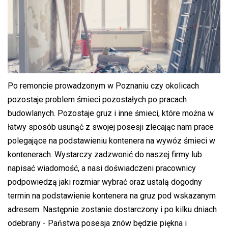
Po remoncie prowadzonym w Poznaniu czy okolicach
pozostaje problem śmieci pozostałych po pracach
budowlanych. Pozostaje gruz i inne śmieci, które można w
łatwy sposób usunąć z swojej posesji zlecając nam prace
polegające na podstawieniu kontenera na wywóz śmieci w
kontenerach. Wystarczy zadzwonić do naszej firmy lub
napisać wiadomość, a nasi doświadczeni pracownicy
podpowiedzą jaki rozmiar wybrać oraz ustalą dogodny
termin na podstawienie kontenera na gruz pod wskazanym
adresem. Następnie zostanie dostarczony i po kilku dniach
odebrany - Państwa posesja znów będzie piękna i