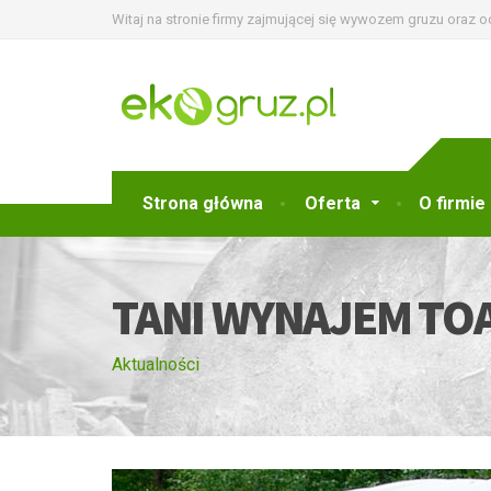
Witaj na stronie firmy zajmującej się wywozem gruzu oraz 
Strona główna
Oferta
O firmie
TANI WYNAJEM TO
Aktualności