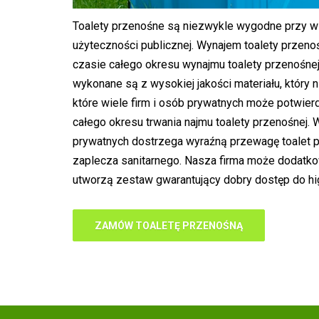
Toalety przenośne są niezwykle wygodne przy w
użyteczności publicznej. Wynajem toalety przenoś
czasie całego okresu wynajmu toalety przenośnej 
wykonane są z wysokiej jakości materiału, który 
które wiele firm i osób prywatnych może potwier
całego okresu trwania najmu toalety przenośnej.
prywatnych dostrzega wyraźną przewagę toalet 
zaplecza sanitarnego. Nasza firma może dodatk
utworzą zestaw gwarantujący dobry dostęp do hi
ZAMÓW TOALETĘ PRZENOŚNĄ