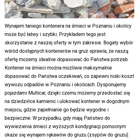
Wynajem taniego kontenera na śmieci w Poznaniu i okolicy
może być łatwy i szybki. Przykładem tego jest
skorzystanie z naszej oferty w tym zakresie. Bogaty wybór
wśród dostępnych kontenerów na gruz sprawia, że naszą
ofertę możemy idealnie dopasować do Państwa potrzeb.
Kontener na śmieci można możliwie maksymalnie
dopasować do Państwa oczekiwań, co zapewni niski koszt
wywozu odpadów w Poznaniu i okolicach. Dysponujemy
pojazdami Multicar, dzięki czemu możemy przedostać się
na dziedzińce kamienic i ulokować kontener w dogodnym
miejscu, gdzie zapełnianie go będzie wygodne i
bezpieczne. W przypadku, gdy mają Państwo do
wywiezienia śmieci z wyższych kondygnacji pomocnym
okaże się wynajem rękawów do gruzu (zsypów do gruzu).