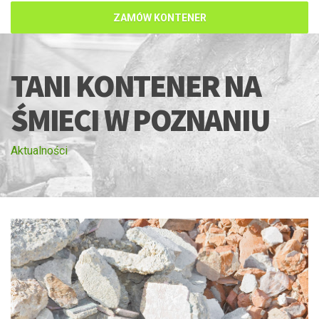
ZAMÓW KONTENER
TANI KONTENER NA
ŚMIECI W POZNANIU
Aktualności