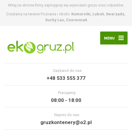
Witaj na stronie firmy zajmującej się wywozem gruzu oraz odpadów.
Działamy na terenie Poznania i okolic:
Komorniki, Luboń, Swarzędz,
Suchy Las, Czerwonak
MENU
Zadzwoń do nas
+48 533 555 377
Pracujemy:
08:00 - 18:00
Napisz do nas:
gruzkontenery@o2.pl