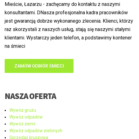
Mieście, Łazarzu - zachęcamy do kontaktu z naszymi
konsultantami. DNasza profesjonalna kadra pracowników
jest gwarancją dobrze wykonanego zlecenia. Klienci, którzy
raz skorzystali z naszych usług, stają się naszymi stałymi
klientami. Wystarczy jeden telefon, a podstawimy kontener
na śmieci
ZAMÓW ODBIÓR ŚMIECI
NASZA OFERTA
Wywóz gruzu
Wywóz odpadów
Wywóz ziemi
Wywóz odpadów zielonych
Sprzedaż kruszywa