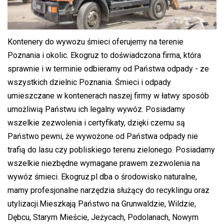
Kontenery do wywozu śmieci oferujemy na terenie
Poznania i okolic. Ekogruz to doświadczona firma, która
sprawnie i w terminie odbieramy od Państwa odpady - ze
wszystkich dzielnic Poznania. Śmieci i odpady
umieszczane w kontenerach naszej firmy w łatwy sposób
umożliwią Państwu ich legalny wywóz. Posiadamy
wszelkie zezwolenia i certyfikaty, dzięki czemu są
Państwo pewni, że wywożone od Państwa odpady nie
trafią do lasu czy pobliskiego terenu zielonego. Posiadamy
wszelkie niezbędne wymagane prawem zezwolenia na
wywóz śmieci. Ekogruz.pl dba o środowisko naturalne,
mamy profesjonalne narzędzia służący do recyklingu oraz
utylizacji.Mieszkają Państwo na Grunwaldzie, Wildzie,
Dębcu, Starym Mieście, Jeżycach, Podolanach, Nowym