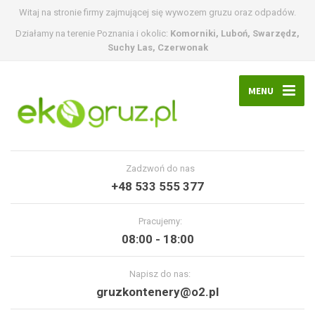
Witaj na stronie firmy zajmującej się wywozem gruzu oraz odpadów.
Działamy na terenie Poznania i okolic:
Komorniki, Luboń, Swarzędz,
Suchy Las, Czerwonak
MENU
Zadzwoń do nas
+48 533 555 377
Pracujemy:
08:00 - 18:00
Napisz do nas:
gruzkontenery@o2.pl