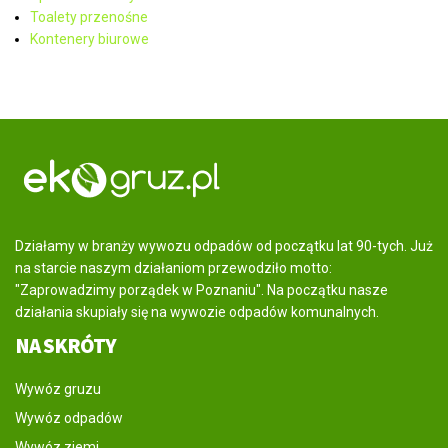
Toalety przenośne
Kontenery biurowe
Działamy w branży wywozu odpadów od początku lat 90-tych. Już
na starcie naszym działaniom przewodziło motto:
"Zaprowadzimy porządek w Poznaniu". Na początku nasze
działania skupiały się na wywozie odpadów komunalnych.
NA SKRÓTY
Wywóz gruzu
Wywóz odpadów
Wywóz ziemi