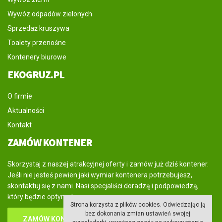
Wywóz odpadów zielonych
Sprzedaż kruszywa
Toalety przenośne
Kontenery biurowe
EKOGRUZ.PL
O firmie
Aktualności
Kontakt
ZAMÓW KONTENER
Skorzystaj z naszej atrakcyjnej oferty i zamów już dziś kontener.
Jeśli nie jesteś pewien jaki wymiar kontenera potrzebujesz,
skontaktuj się z nami. Nasi specjaliści doradzą i podpowiedzą,
który będzie optymalnym rozwiązaniem.
Strona korzysta z plików cookies. Odwiedzając ją
bez dokonania zmian ustawień swojej
ZAMÓW KONTENER