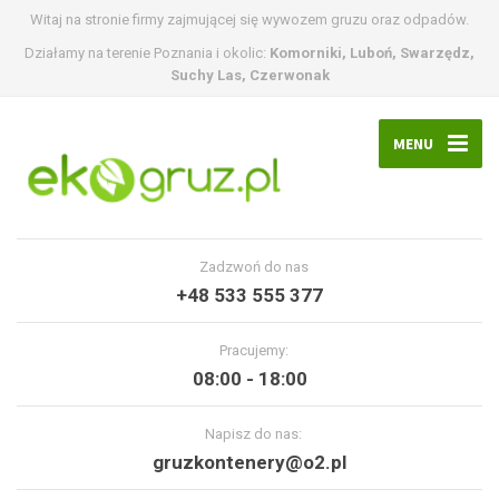
Witaj na stronie firmy zajmującej się wywozem gruzu oraz odpadów.
Działamy na terenie Poznania i okolic:
Komorniki, Luboń, Swarzędz,
Suchy Las, Czerwonak
MENU
Zadzwoń do nas
+48 533 555 377
Pracujemy:
08:00 - 18:00
Napisz do nas:
gruzkontenery@o2.pl