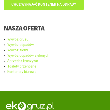
CHCĘ WYNAJĄĆ KONTENER NA ODPADY
NASZA OFERTA
Wywóz gruzu
Wywóz odpadów
Wywóz ziemi
Wywóz odpadów zielonych
Sprzedaż kruszywa
Toalety przenośne
Kontenery biurowe