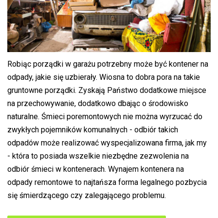
Robiąc porządki w garażu potrzebny może być kontener na
odpady, jakie się uzbierały. Wiosna to dobra pora na takie
gruntowne porządki. Zyskają Państwo dodatkowe miejsce
na przechowywanie, dodatkowo dbając o środowisko
naturalne. Śmieci poremontowych nie można wyrzucać do
zwykłych pojemników komunalnych - odbiór takich
odpadów może realizować wyspecjalizowana firma, jak my
- która to posiada wszelkie niezbędne zezwolenia na
odbiór śmieci w kontenerach. Wynajem kontenera na
odpady remontowe to najtańsza forma legalnego pozbycia
się śmierdzącego czy zalegającego problemu.