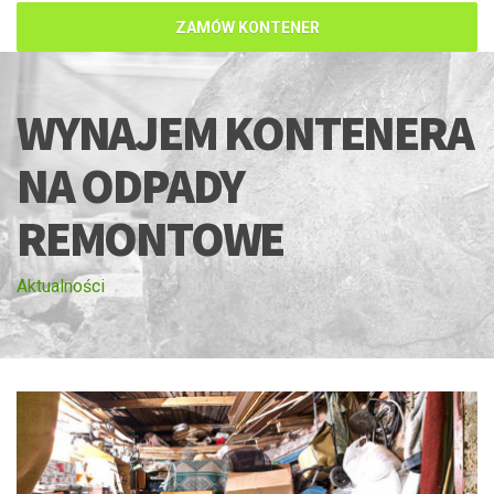
ZAMÓW KONTENER
WYNAJEM KONTENERA
NA ODPADY
REMONTOWE
Aktualności