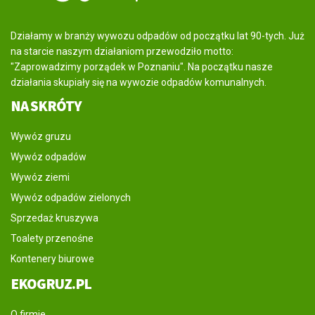
Działamy w branży wywozu odpadów od początku lat 90-tych. Już
na starcie naszym działaniom przewodziło motto:
"Zaprowadzimy porządek w Poznaniu". Na początku nasze
działania skupiały się na wywozie odpadów komunalnych.
NA SKRÓTY
Wywóz gruzu
Wywóz odpadów
Wywóz ziemi
Wywóz odpadów zielonych
Sprzedaż kruszywa
Toalety przenośne
Kontenery biurowe
EKOGRUZ.PL
O firmie