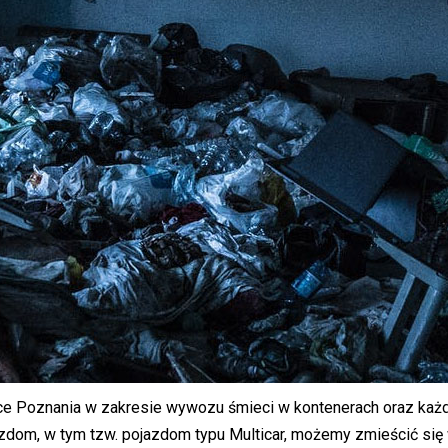
nice Poznania w zakresie wywozu śmieci w kontenerach oraz każ
zdom, w tym tzw. pojazdom typu Multicar, możemy zmieścić się