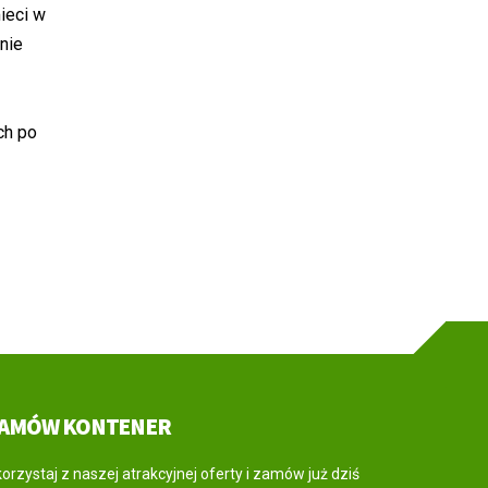
ieci w
nie
ch po
AMÓW KONTENER
orzystaj z naszej atrakcyjnej oferty i zamów już dziś