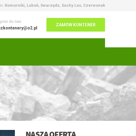
ic:
Komorniki, Luboń, Swarzędz, Suchy Las, Czerwonak
pisz do nas:
ZAMÓW KONTENER
uzkontenery@o2.pl
NASZA OFERTA