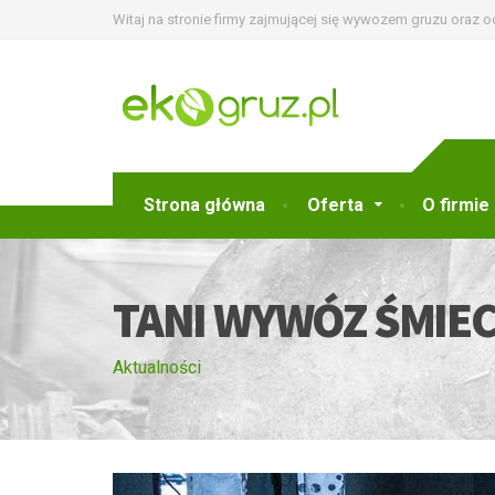
Witaj na stronie firmy zajmującej się wywozem gruzu oraz 
Strona główna
Oferta
O firmie
TANI WYWÓZ ŚMIEC
Aktualności