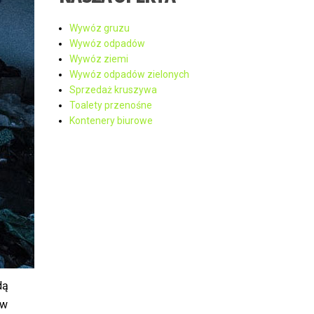
Wywóz gruzu
Wywóz odpadów
Wywóz ziemi
Wywóz odpadów zielonych
Sprzedaż kruszywa
Toalety przenośne
Kontenery biurowe
dą
 w