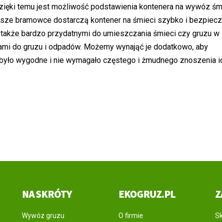
zięki temu jest możliwość podstawienia kontenera na wywóz śm
Nasze bramowce dostarczą kontener na śmieci szybko i bezpiecz
akże bardzo przydatnymi do umieszczania śmieci czy gruzu w
pami do gruzu i odpadów. Możemy wynająć je dodatkowo, aby
yło wygodne i nie wymagało częstego i żmudnego znoszenia i
NA SKRÓTY
EKOGRUZ.PL
Z
Wywóz gruzu
O firmie
Sk