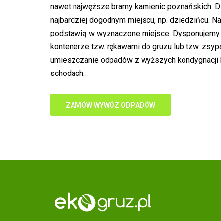
nawet najwęższe bramy kamienic poznańskich. D
najbardziej dogodnym miejscu, np. dziedzińcu. 
podstawią w wyznaczone miejsce. Dysponujemy t
kontenerze tzw. rękawami do gruzu lub tzw. zsy
umieszczanie odpadów z wyższych kondygnacji b
schodach.
ZAMÓW WYWÓZ ODPADÓW