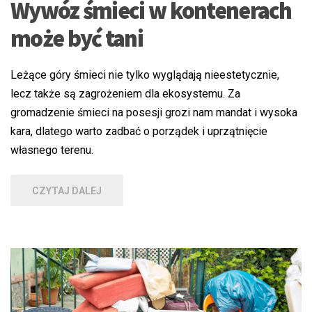
Wywóz śmieci w kontenerach
może być tani
Leżące góry śmieci nie tylko wyglądają nieestetycznie,
lecz także są zagrożeniem dla ekosystemu. Za
gromadzenie śmieci na posesji grozi nam mandat i wysoka
kara, dlatego warto zadbać o porządek i uprzątnięcie
własnego terenu.
CZYTAJ DALEJ