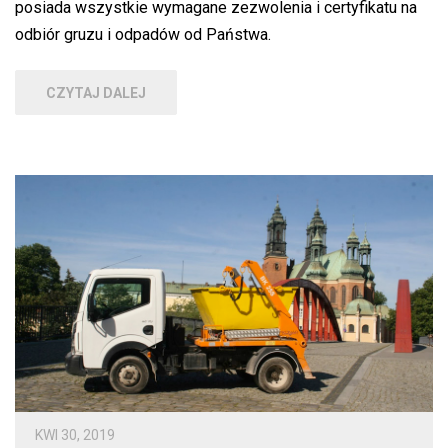
posiada wszystkie wymagane zezwolenia i certyfikatu na
odbiór gruzu i odpadów od Państwa.
CZYTAJ DALEJ
KWI 30, 2019