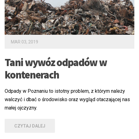
MAR 03, 2019
Tani wywóz odpadów w
kontenerach
Odpady w Poznaniu to istotny problem, z którym należy
walczyć i dbać o środowisko oraz wygląd otaczającej nas
małej ojczyzny.
CZYTAJ DALEJ