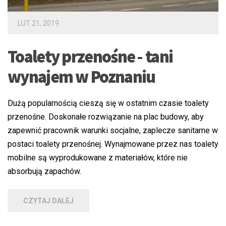
LUT 21, 2019
Toalety przenośne - tani
wynajem w Poznaniu
Dużą popularnością cieszą się w ostatnim czasie toalety
przenośne. Doskonałe rozwiązanie na plac budowy, aby
zapewnić pracownik warunki socjalne, zaplecze sanitarne w
postaci toalety przenośnej. Wynajmowane przez nas toalety
mobilne są wyprodukowane z materiałów, które nie
absorbują zapachów.
CZYTAJ DALEJ