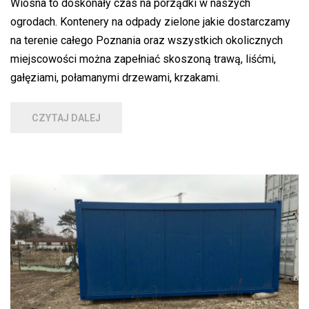
Wiosna to doskonały czas na porządki w naszych
ogrodach. Kontenery na odpady zielone jakie dostarczamy
na terenie całego Poznania oraz wszystkich okolicznych
miejscowości można zapełniać skoszoną trawą, liśćmi,
gałęziami, połamanymi drzewami, krzakami.
CZYTAJ DALEJ