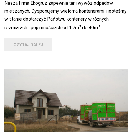
Nasza firma Ekogruz zapewnia tani wywóz odpadów
mieszanych. Dysponujemy wieloma kontenerami i jesteśmy
w stanie dostarczyć Państwu kontenery w różnych
3
3
rozmiarach i pojemnościach od 1,7m
do 40m
.
CZYTAJ DALEJ