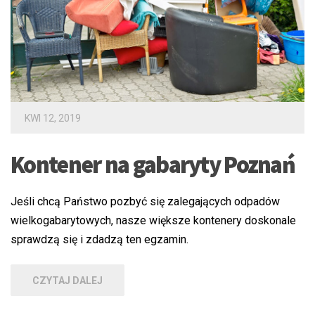
KWI 12, 2019
Kontener na gabaryty Poznań
Jeśli chcą Państwo pozbyć się zalegających odpadów
wielkogabarytowych, nasze większe kontenery doskonale
sprawdzą się i zdadzą ten egzamin.
CZYTAJ DALEJ