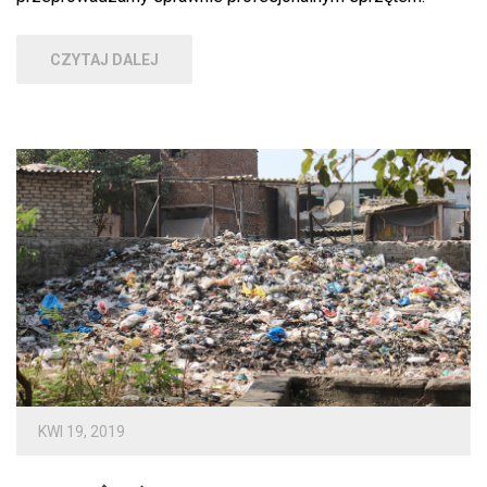
CZYTAJ DALEJ
KWI 19, 2019