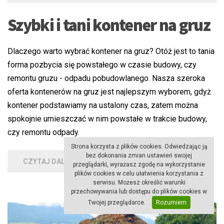
Szybki i tani kontener na gruz
Dlaczego warto wybrać kontener na gruz? Otóż jest to tania
forma pozbycia się powstałego w czasie budowy, czy
remontu gruzu - odpadu pobudowlanego. Nasza szeroka
oferta kontenerów na gruz jest najlepszym wyborem, gdyż
kontener podstawiamy na ustalony czas, zatem można
spokojnie umieszczać w nim powstałe w trakcie budowy,
czy remontu odpady.
Strona korzysta z plików cookies. Odwiedzając ją
bez dokonania zmian ustawień swojej
CZYTAJ DALEJ
przeglądarki, wyrażasz zgodę na wykorzystanie
plików cookies w celu ułatwienia korzystania z
serwisu. Możesz określić warunki
przechowywania lub dostępu do plików cookies w
Twojej przeglądarce.
Rozumiem