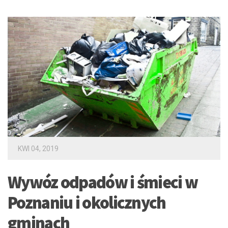
KWI 04, 2019
Wywóz odpadów i śmieci w
Poznaniu i okolicznych
gminach