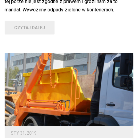
tej porze nie jest zgodne z prawem i grozi nam za to
mandat. Wywozimy odpady zielone w kontenerach.
CZYTAJ DALEJ
STY 31, 2019