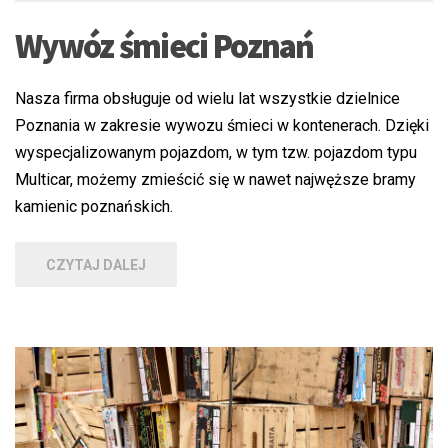
Wywóz śmieci Poznań
Nasza firma obsługuje od wielu lat wszystkie dzielnice
Poznania w zakresie wywozu śmieci w kontenerach. Dzięki
wyspecjalizowanym pojazdom, w tym tzw. pojazdom typu
Multicar, możemy zmieścić się w nawet najwęższe bramy
kamienic poznańskich.
CZYTAJ DALEJ