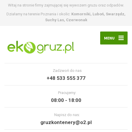
Witaj na stronie firmy zajmującej się wywozem gruzu oraz odpadów.
Działamy na terenie Poznania i okolic:
Komorniki, Luboń, Swarzędz,
Suchy Las, Czerwonak
MENU
Zadzwoń do nas
+48 533 555 377
Pracujemy:
08:00 - 18:00
Napisz do nas:
gruzkontenery@o2.pl