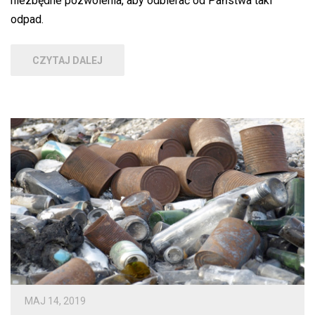
niezbędne pozwolenia, aby odbierać od Państwa taki
odpad.
CZYTAJ DALEJ
MAJ 14, 2019