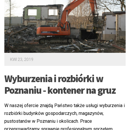
KWI 23, 2019
Wyburzenia i rozbiórki w
Poznaniu - kontener na gruz
W naszej ofercie znajdą Państwo także usługi wyburzenia i
rozbiórki budynków gospodarczych, magazynów,
pustostanów w Poznaniu i okolicach. Prace
przeprowadzamy sprawnie profesjonalnym sprzętem.