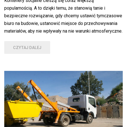
Kontenery socjalne cieszą się coraz większą
popularnością. A to dzięki temu, że stanowią tanie i
bezpieczne rozwiązanie, gdy chcemy ustawić tymczasowe
biuro na budowie, ustanowić miejsce do przechowywania
materiałów, aby nie wpływały na nie warunki atmosferyczne.
CZYTAJ DALEJ