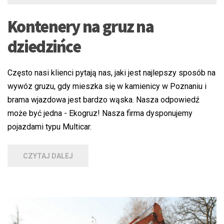
Kontenery na gruz na
dziedzińce
Często nasi klienci pytają nas, jaki jest najlepszy sposób na
wywóz gruzu, gdy mieszka się w kamienicy w Poznaniu i
brama wjazdowa jest bardzo wąska. Nasza odpowiedź
może być jedna - Ekogruz! Nasza firma dysponujemy
pojazdami typu Multicar.
CZYTAJ DALEJ